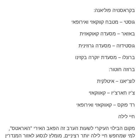
בקראסנויה פוליאנה:
גוסטי – מטבח קווקאזי ואירופאי
באזאר – מסעדה קאוקאזית
גוסטידזה – מסעדה גרוזינית
ברונלו – מסעדת יוקרה בקזינו
ברוזה חוטור:
לוצ'יאנו – איטלקית
צ'יו חארצ'יו – קאווקאזי
רד פוקס – קאווקאזי ואירופאי
חיי לילה
מקום הבילוי העיקרי לשעות הערב זה הפאב האירי "האראטס",
למי שמחפש חיי לילה יותר רציניים, מומלץ לנסוע לאזור המנדרין