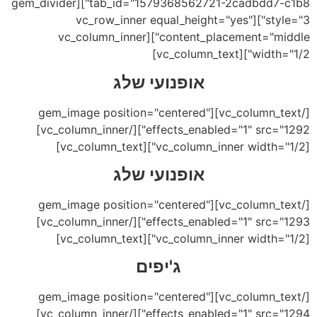
tab_id="1579368562721-2cadbdd7-c1b8"][gem_divider
style="3"][vc_row_inner equal_height="yes"
content_placement="middle"][vc_column_inner
width="1/2"][vc_column_text]
אופנועי שלג
[/vc_column_text][gem_image position="centered"
effects_enabled="1" src="1292"][/vc_column_inner]
[vc_column_inner width="1/2"][vc_column_text]
אופנועי שלג
[/vc_column_text][gem_image position="centered"
effects_enabled="1" src="1293"][/vc_column_inner]
[vc_column_inner width="1/2"][vc_column_text]
ג'יפים
[/vc_column_text][gem_image position="centered"
effects_enabled="1" src="1294"][/vc_column_inner]