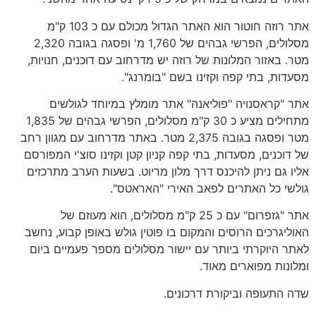
אתר רוזה חוטור הוא האתר הגדול מכולם עם כ 103 ק"מ
מסלולים, הפרשי גבהים של 1,760 מ' ופסגה בגובה 2,320
מטר. באזור המלונות של רוזה יש מדרחוב עם דוכנים, חנויות,
מסעדות, בתי קפה וקזינו בשם "בומרנג".
אתר "קראסנויה "פוליאנה" אתר מומלץ במיוחד לגולשים
מתחילים מציע כ 30 ק"מ מסלולים, הפרשי גבהים של 1,835
מטר ופסגה בגובה 2,375 מטר. באתר מדרחוב עם מגוון רחב
של דוכנים, מסעדות, בתי קפה קניון קטן וקזינו סוצ'י המפורסם
אליו גם ניתן להיכנס דרך מלון מריוט. בשעות הערב מתרכזים
גולשי כל האתרים לפאב האירי "האראטס".
אתר "גזפרום" עם כ 25 ק"מ מסלולים, הוא מעוזם של
האוליגרכים הרוסים והמקום בו פוטין גולש באופן קבוע, נחשב
לאתר היוקרתי ביותר עם יישור מסלולים מספר פעמיים ביום
ומלונות מפוארים מאוד.
שדה התעופה וביקורת דרכונים.