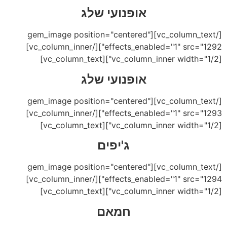
אופנועי שלג
[/vc_column_text][gem_image position="centered"
effects_enabled="1" src="1292"][/vc_column_inner]
[vc_column_inner width="1/2"][vc_column_text]
אופנועי שלג
[/vc_column_text][gem_image position="centered"
effects_enabled="1" src="1293"][/vc_column_inner]
[vc_column_inner width="1/2"][vc_column_text]
ג'יפים
[/vc_column_text][gem_image position="centered"
effects_enabled="1" src="1294"][/vc_column_inner]
[vc_column_inner width="1/2"][vc_column_text]
חמאם