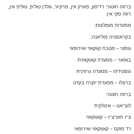
ברוזה חוטור: רדיסון, פארק אין, מרקיור, גולדן טוליפ, טוליפ אין,
רוזה סקי אין.
מסעדות מומלצות:
בקראסנויה פוליאנה:
גוסטי – מטבח קווקאזי ואירופאי
באזאר – מסעדה קאוקאזית
גוסטידזה – מסעדה גרוזינית
ברונלו – מסעדת יוקרה בקזינו
ברוזה חוטור:
לוצ'יאנו – איטלקית
צ'יו חארצ'יו – קאווקאזי
רד פוקס – קאווקאזי ואירופאי